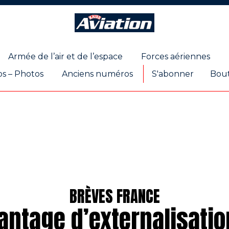
Raids
Aviation
Magazine
Armée de l’air et de l’espace
Forces aériennes
os – Photos
Anciens numéros
S'abonner
Bou
BRÈVES FRANCE
antage d’externalisatio