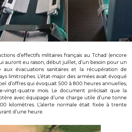
tions d’effectifs militaires français au Tchad (encore
i auront eu raison, début juillet, d’un besoin pour un
ié aux évacuations sanitaires et la récupération de
ays limitrophes. L’état-major des armées avait évoqué
pel d’offres qui évoquait 500 à 800 heures annuelles,
vingt-quatre mois. Le document précisait que la
icoptère avec équipage d’une charge utile d’une tonne
0 kilomètres. L’alerte normale était fixée à trente
urant d’une heure.