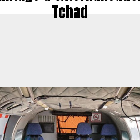
Tchad