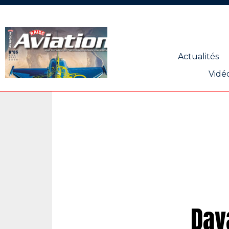
Panneau de gestion des cookies
Actualités
Vidé
Dav