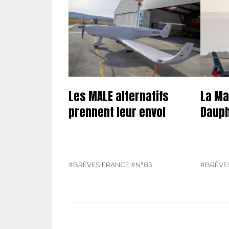
Les MALE alternatifs
La Ma
prennent leur envol
Dauph
#BRÈVES FRANCE
#N°83
#BRÈVE