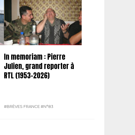
In memoriam : Pierre
Julien, grand reporter à
RTL (1953-2026)
#BRÈVES FRANCE
#N°83