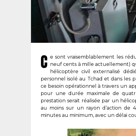
C
e sont vraisemblablement les réduc
neuf cents à mille actuellement) qu
hélicoptère civil externalisé déd
personnel isolé au Tchad et dans les p
ce besoin opérationnel à travers un ap
pour une durée maximale de quatre-
prestation serait réalisée par un hél
au moins sur un rayon d’action de 40
minutes au minimum, avec un délai co