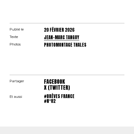
20 FÉVRIER 2026
Publié le
JEAN-MARC TANGUY
Texte
PHOTOMONTAGE THALES
Photos
FACEBOOK
Partager
X (TWITTER)
#BRÈVES FRANCE
Et aussi
#N°82