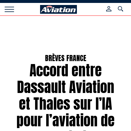
Panneau de gestion des cookies
Raids
Aviation
Magazine
BRÈVES FRANCE
Accord entre
Dassault Aviation
et Thales sur l’IA
pour l’aviation de