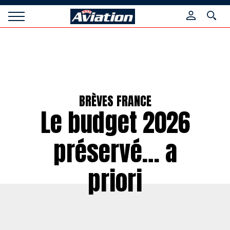
Panneau de gestion des cookies
Raids
Aviation
Magazine
BRÈVES FRANCE
Le budget 2026
préservé… a
priori