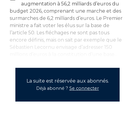
augmentation à 56,2 milliards d’euros du
budget 2026, comprenant une marche et des
surmarches de 6,2 milliards d’euros. Le Premier
ministre a fait voter les élus sur la base de
l’article 50. Les fléchages ne sont pas tous
encore définis, mais on sait par exemple que le
Sébastien Lecornu envisage d’adresser 150
millions d’euros à la constitution d’une base...
La suite est réservée aux abonnés.
Déjà abonné ?
Se connecter