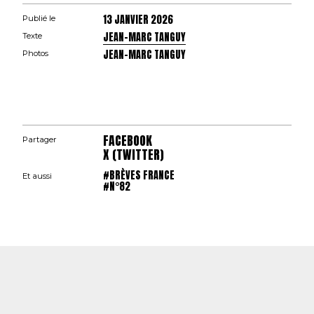
13 JANVIER 2026
Publié le
JEAN-MARC TANGUY
Texte
JEAN-MARC TANGUY
Photos
FACEBOOK
Partager
X (TWITTER)
#BRÈVES FRANCE
Et aussi
#N°82