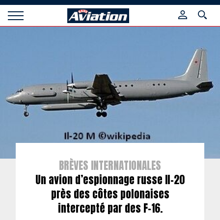
Panneau de gestion des cookies
Raids
Aviation
Magazine
BRÈVES INTERNATIONALES
Un avion d’espionnage russe Il-20
près des côtes polonaises
intercepté par des F-16.