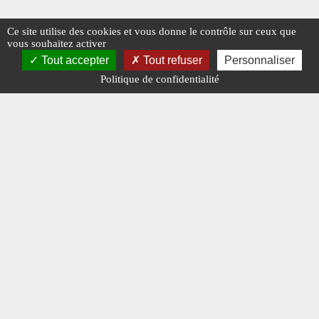
Ce site utilise des cookies et vous donne le contrôle sur ceux que
vous souhaitez activer
Tout accepter
Tout refuser
Personnaliser
Politique de confidentialité
Mentions légales
-
A propos - FAQ