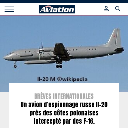
Panneau de gestion des cookies
Raids
Aviation
Magazine
BRÈVES INTERNATIONALES
Un avion d’espionnage russe Il-20
près des côtes polonaises
intercepté par des F-16.