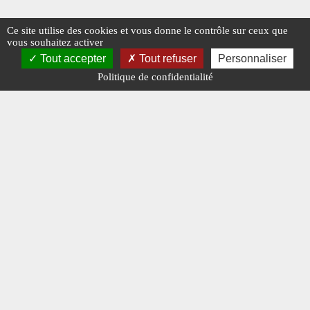
Ce site utilise des cookies et vous donne le contrôle sur ceux que
vous souhaitez activer
Tout accepter
Tout refuser
Personnaliser
Politique de confidentialité
Mentions légales
-
A propos - FAQ