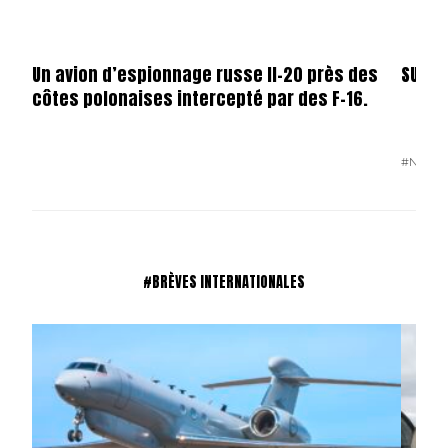
Un avion d’espionnage russe Il-20 près des
SUISS
côtes polonaises intercepté par des F-16.
#N°85
#BRÈVES INTERNATIONALES