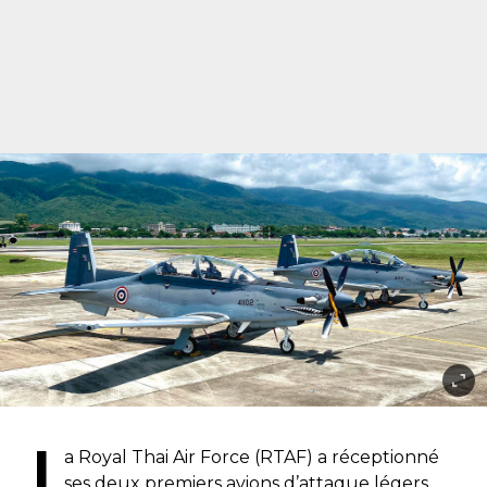
L
a Royal Thai Air Force (RTAF) a réceptionné
ses deux premiers avions d’attaque légers