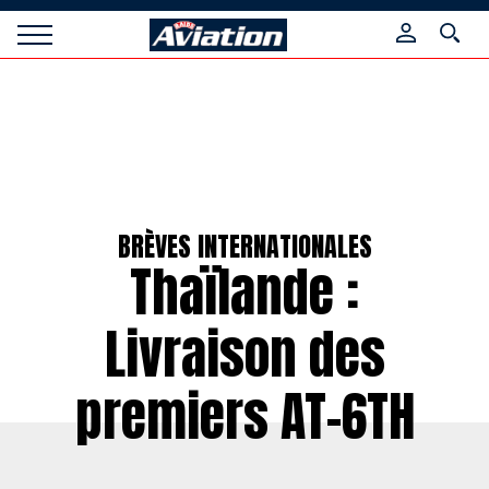
Panneau de gestion des cookies
Raids
Aviation
Magazine
BRÈVES INTERNATIONALES
Thaïlande :
Livraison des
premiers AT-6TH