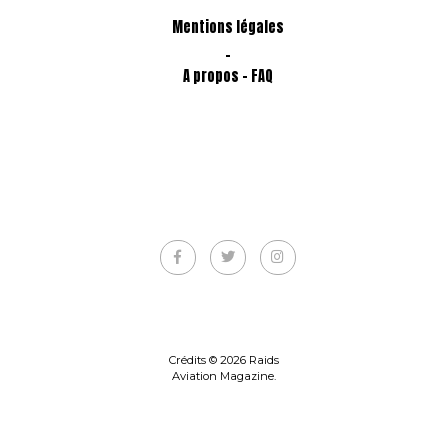
Mentions légales
-
A propos - FAQ
Crédits © 2026 Raids
Aviation Magazine.