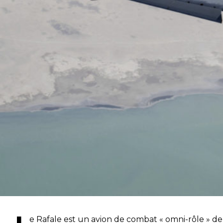
e Rafale est un avion de combat « omni-rôle » de