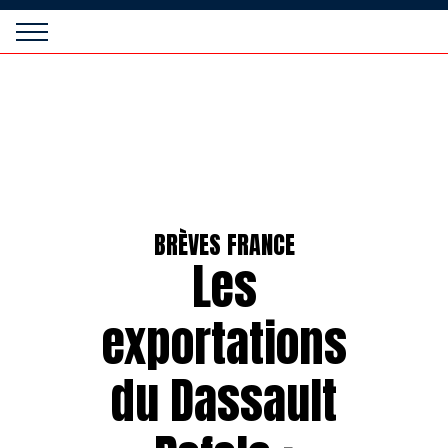
Panneau de gestion des cookies
Raids
Aviation
Magazine
BRÈVES FRANCE
Les
exportations
du Dassault