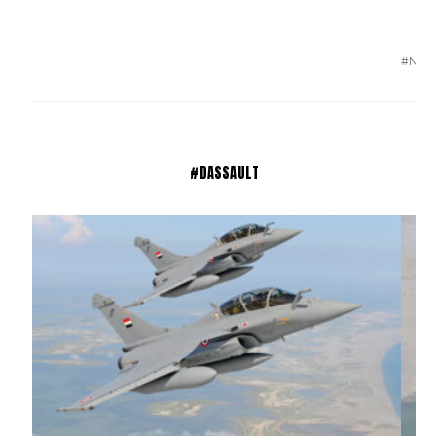
#N°85
#DASSAULT