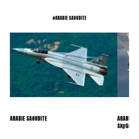
#ARABIE SAOUDITE
ARABIE SAOUDITE
ARABIE S
SkyGuar