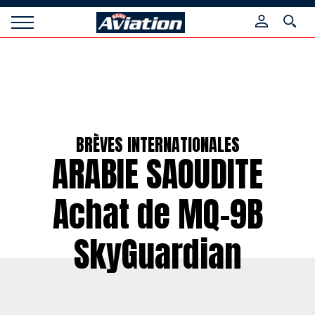
Panneau de gestion des cookies
Raids
Aviation
Magazine
BRÈVES INTERNATIONALES
ARABIE SAOUDITE
Achat de MQ-9B
SkyGuardian