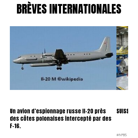
BRÈVES INTERNATIONALES
Un avion d’espionnage russe Il-20 près
SUISSE
des côtes polonaises intercepté par des
F-16.
#N°85