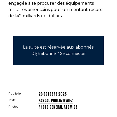
engagée à se procurer des équipements
militaires américains pour un montant record
de 142 milliards de dollars.
La suite est réservée aux abonnés.
Déjà abonné ?
Se connecter
23 OCTOBRE 2025
Publié le
PASCAL PODLAZIEWIEZ
Texte
PHOTO GENERAL ATOMICS
Photos