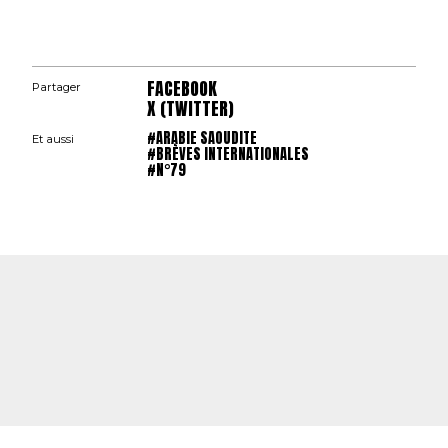
FACEBOOK
Partager
X (TWITTER)
#ARABIE SAOUDITE
Et aussi
#BRÈVES INTERNATIONALES
#N°79