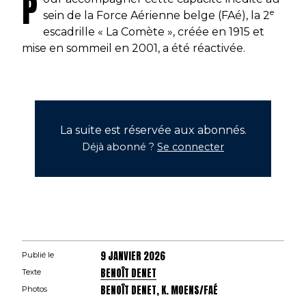
P
e
sein de la Force Aérienne belge (FAé), la 2
escadrille « La Comète », créée en 1915 et
mise en sommeil en 2001, a été réactivée.
La suite est réservée aux abonnés.
Déjà abonné ?
Se connecter
9 JANVIER 2026
Publié le
BENOÎT DENET
Texte
BENOÎT DENET, K. MOENS/FAÉ
Photos