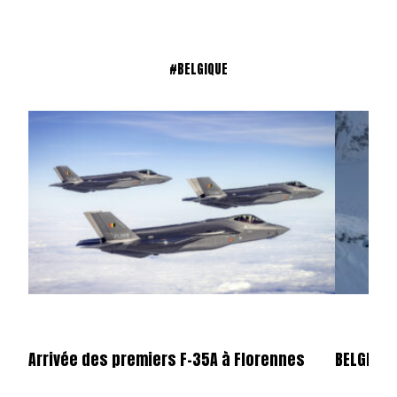
#BELGIQUE
Arrivée des premiers F-35A à Florennes
BELGIQUE