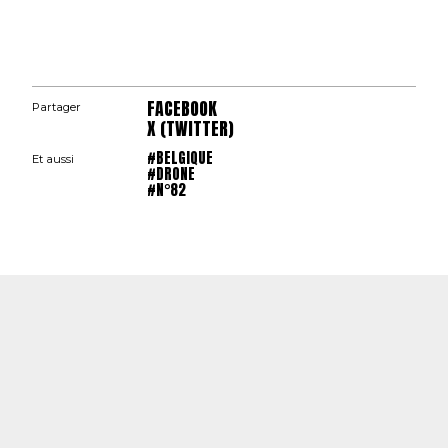
FACEBOOK
Partager
X (TWITTER)
#BELGIQUE
Et aussi
#DRONE
#N°82