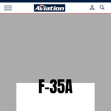
Panneau de gestion des cookies
Raids
Aviation
Magazine
F-35A