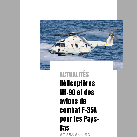
ACTUALITÉS
Hélicoptères
NH-90 et des
avions de
combat F-35A
pour les Pays-
Bas
#F-35A.
#NH-90.