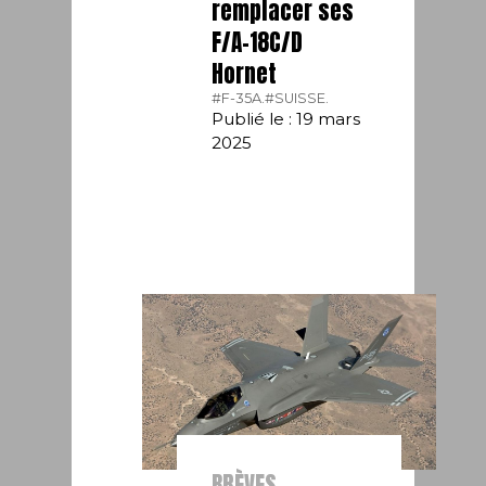
remplacer ses
F/A-18C/D
Hornet
#F-35A.
#SUISSE.
Publié le : 19 mars
2025
BRÈVES