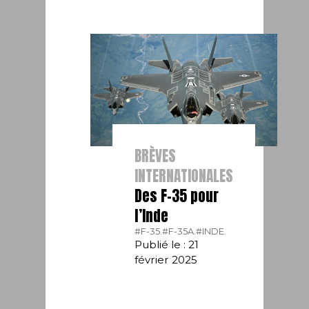
BRÈVES
INTERNATIONALES
Des F-35 pour
l’Inde
#F-35.
#F-35A.
#INDE.
Publié le : 21
février 2025