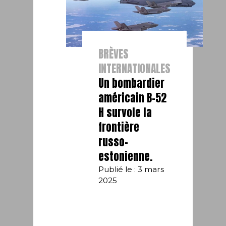
BRÈVES
INTERNATIONALES
Un bombardier
américain B-52
H survole la
frontière
russo-
estonienne.
Publié le : 3 mars
2025