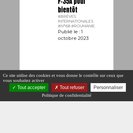
F-35A pour
bientôt
#BRÈVES
INTERNATIONALES.
#N°68.
#ROUMANIE.
Publié le : 1
octobre 2023
Ce site utilise des cookies et vous donne le contrôle sur ceux que
vous souhaitez activer
Tout accepter
Tout refuser
Personnaliser
Politique de confidentialité
BRÈVES