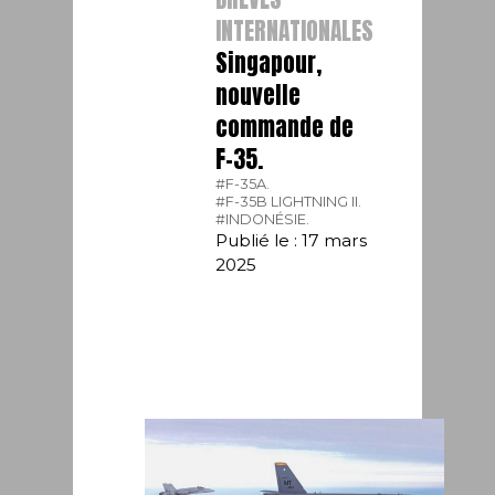
INTERNATIONALES
Singapour,
nouvelle
commande de
F-35.
#F-35A.
#F-35B LIGHTNING II.
#INDONÉSIE.
Publié le : 17 mars
2025