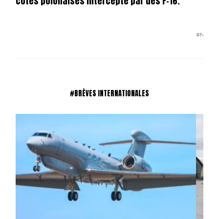
côtes polonaises intercepté par des F-16.
#N°85
#BRÈVES INTERNATIONALES