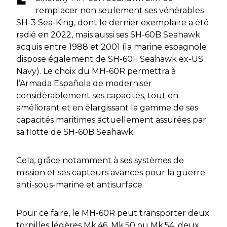
remplacer non seulement ses vénérables
SH-3 Sea-King, dont le dernier exemplaire a été
radié en 2022, mais aussi ses SH-60B Seahawk
acquis entre 1988 et 2001 (la marine espagnole
dispose également de SH-60F Seahawk ex-US
Navy). Le choix du MH-60R permettra à
l’Armada Española de moderniser
considérablement ses capacités, tout en
améliorant et en élargissant la gamme de ses
capacités maritimes actuellement assurées par
sa flotte de SH-60B Seahawk.
Cela, grâce notamment à ses systèmes de
mission et ses capteurs avancés pour la guerre
anti-sous-marine et antisurface.
Pour ce faire, le MH-60R peut transporter deux
torpilles légères Mk.46, Mk.50 ou Mk.54, deux