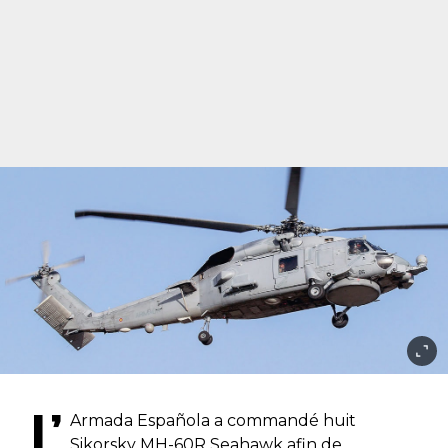
L’
Armada Española a commandé huit
Sikorsky MH-60R Seahawk afin de