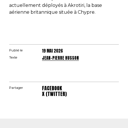
actuellement déployés à Akrotiri, la base
aérienne britannique située à Chypre.
19 MAI 2026
Publié le
JEAN-PIERRE HUSSON
Texte
FACEBOOK
Partager
X (TWITTER)