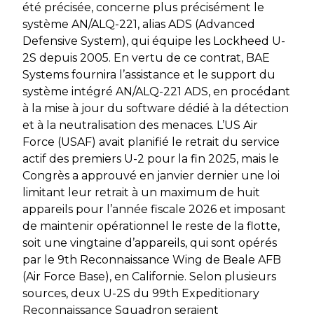
été précisée, concerne plus précisément le
système AN/ALQ-221, alias ADS (Advanced
Defensive System), qui équipe les Lockheed U-
2S depuis 2005. En vertu de ce contrat, BAE
Systems fournira l’assistance et le support du
système intégré AN/ALQ-221 ADS, en procédant
à la mise à jour du software dédié à la détection
et à la neutralisation des menaces. L’US Air
Force (USAF) avait planifié le retrait du service
actif des premiers U-2 pour la fin 2025, mais le
Congrès a approuvé en janvier dernier une loi
limitant leur retrait à un maximum de huit
appareils pour l’année fiscale 2026 et imposant
de maintenir opérationnel le reste de la flotte,
soit une vingtaine d’appareils, qui sont opérés
par le 9th Reconnaissance Wing de Beale AFB
(Air Force Base), en Californie. Selon plusieurs
sources, deux U-2S du 99th Expeditionary
Reconnaissance Squadron seraient