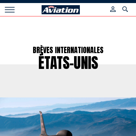
Panneau de gestion des cookies
Raids
Aviation
Magazine
BRÈVES INTERNATIONALES
ÉTATS-UNIS