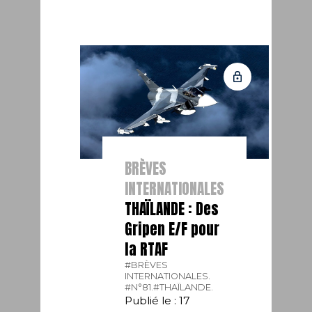
BRÈVES
INTERNATIONALES
THAÏLANDE : Des
Gripen E/F pour
la RTAF
#BRÈVES
INTERNATIONALES.
#N°81.
#THAÏLANDE.
Publié le : 17