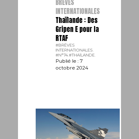
BRÈVES
INTERNATIONALES
Thaïlande : Des
Gripen E pour la
RTAF
#BRÈVES
INTERNATIONALES.
#N°74.
#THAÏLANDE.
Publié le : 7
octobre 2024