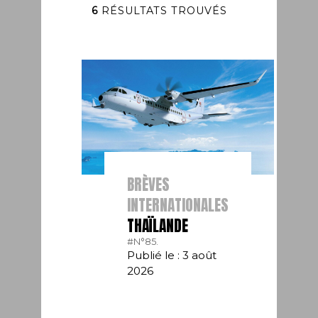
6
RÉSULTATS TROUVÉS
BRÈVES
INTERNATIONALES
THAÏLANDE
#N°85.
Publié le : 3 août
2026