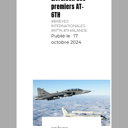
premiers AT-
6TH
#BRÈVES
INTERNATIONALES.
#N°74.
#THAÏLANDE.
Publié le : 17
octobre 2024