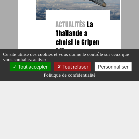
ACTUALITÉS
La
Thaïlande a
choisi le Gripen
E/F.
Ce site utilise des cookies et vous donne le contrôle sur ceux que
Publié le : 9
vous souhaitez activer
septembre 2024
Tout accepter
Tout refuser
Personnaliser
Politique de confidentialité