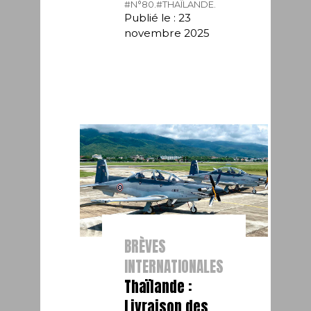
#N°80.
#THAÏLANDE.
Publié le : 23
novembre 2025
BRÈVES
INTERNATIONALES
Thaïlande :
Livraison des