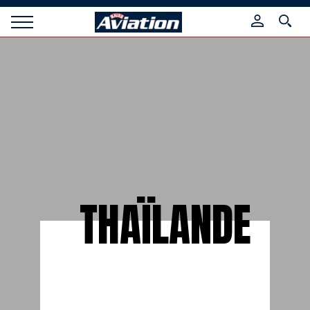
Panneau de gestion des cookies
Raids
Aviation
Magazine
THAÏLANDE