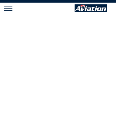
Panneau de gestion des cookies
Raids
Aviation
Magazine