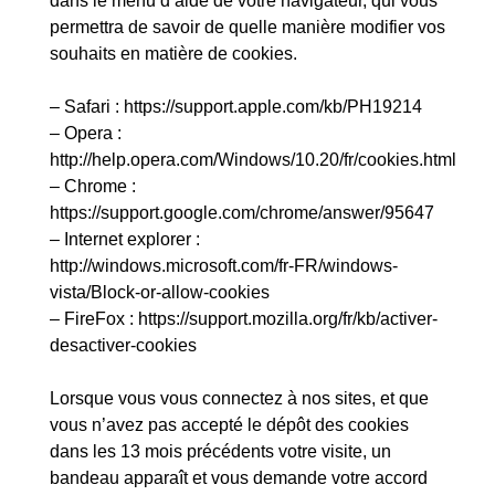
dans le menu d’aide de votre navigateur, qui vous
permettra de savoir de quelle manière modifier vos
souhaits en matière de cookies.
– Safari : https://support.apple.com/kb/PH19214
– Opera :
http://help.opera.com/Windows/10.20/fr/cookies.html
– Chrome :
https://support.google.com/chrome/answer/95647
– Internet explorer :
http://windows.microsoft.com/fr-FR/windows-
vista/Block-or-allow-cookies
– FireFox : https://support.mozilla.org/fr/kb/activer-
desactiver-cookies
Lorsque vous vous connectez à nos sites, et que
vous n’avez pas accepté le dépôt des cookies
dans les 13 mois précédents votre visite, un
bandeau apparaît et vous demande votre accord