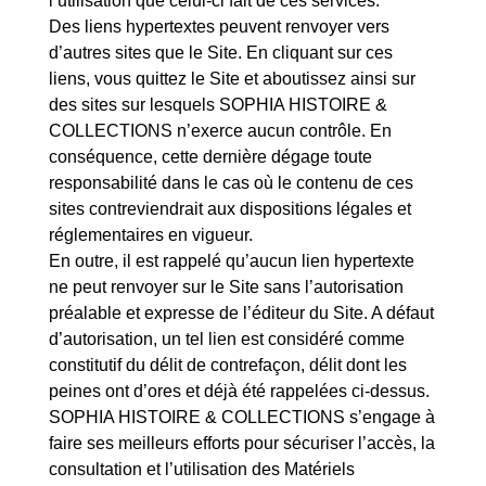
l’utilisation que celui-ci fait de ces services.
Des liens hypertextes peuvent renvoyer vers
d’autres sites que le Site. En cliquant sur ces
liens, vous quittez le Site et aboutissez ainsi sur
des sites sur lesquels SOPHIA HISTOIRE &
COLLECTIONS n’exerce aucun contrôle. En
conséquence, cette dernière dégage toute
responsabilité dans le cas où le contenu de ces
sites contreviendrait aux dispositions légales et
réglementaires en vigueur.
En outre, il est rappelé qu’aucun lien hypertexte
ne peut renvoyer sur le Site sans l’autorisation
préalable et expresse de l’éditeur du Site. A défaut
d’autorisation, un tel lien est considéré comme
constitutif du délit de contrefaçon, délit dont les
peines ont d’ores et déjà été rappelées ci-dessus.
SOPHIA HISTOIRE & COLLECTIONS s’engage à
faire ses meilleurs efforts pour sécuriser l’accès, la
consultation et l’utilisation des Matériels