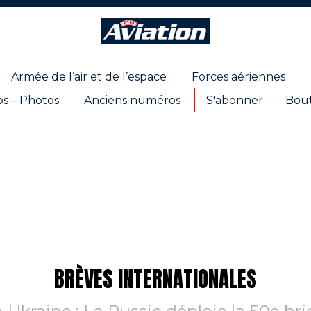
Raids
Aviation
Magazine
Armée de l’air et de l’espace
Forces aériennes
os – Photos
Anciens numéros
S'abonner
Bou
BRÈVES INTERNATIONALES