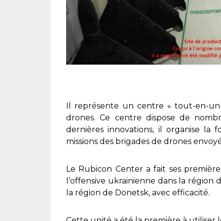
Il représente un centre « tout-en-un
drones. Ce centre dispose de nombr
dernières innovations, il organise la
missions des brigades de drones envoyés
Le Rubicon Center a fait ses première
l’offensive ukrainienne dans la région
la région de Donetsk, avec efficacité.
Cette unité a été la première à utiliser l