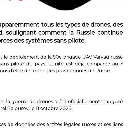
 apparemment tous les types de drones, des
, soulignant comment la Russie continue
forces des systèmes sans pilote.
nt le déploiement de la 50e brigade UAV Varyag russe
sans pilote du pays. L’unité est déjà comparée au «
ons d’élite de drones les plus connues de Russie.
dans la guerre de drones a été officiellement inauguré
rei Belousov, le 11 octobre 2024.
ses de données des entités légales russes et ses liens