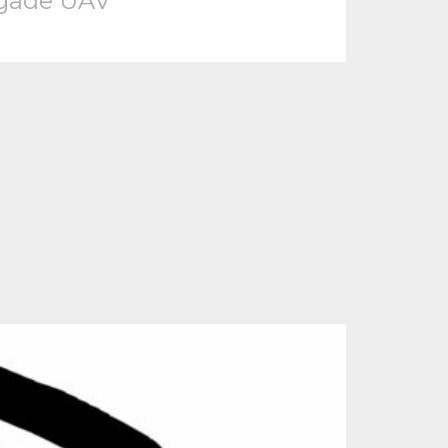
rigade UAV