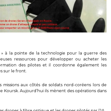
 » à la pointe de la technologie pour la guerre des
euses ressources pour développer ou acheter les
 formation des pilotes et il coordonne également les
 sur le front.
s missions aux côtés de soldats nord-coréens lors de
 de Koursk. Aujourd’hui ils mènent des opérations dans
es drones à fibre optique et les drones pilotés par l’IA.