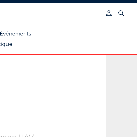
Événements
tique