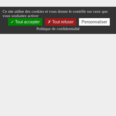
Ce site utilise des cookies et vous donne le contrôle sur ceux que
vous souhaitez activer
Tout accepter
Tout refuser
Personnaliser
Politique de confidentialité
Mentions légales
-
A propos - FAQ