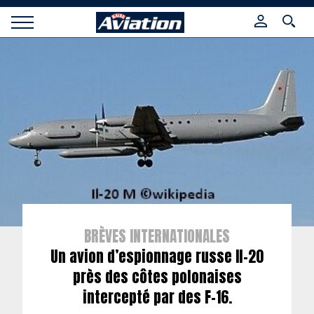
Panneau de gestion des cookies
Raids
Aviation
Magazine
BRÈVES INTERNATIONALES
Un avion d’espionnage russe Il-20
près des côtes polonaises
intercepté par des F-16.